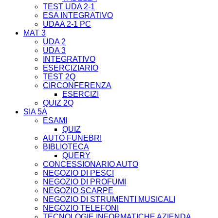
TEST UDA 2-1
ESA INTEGRATIVO
UDAA 2-1 PC
MAT 3
UDA 2
UDA 3
INTEGRATIVO
ESERCIZIARIO
TEST 2Q
CIRCONFERENZA
ESERCIZI
QUIZ 2Q
SIA 5A
ESAMI
QUIZ
AUTO FUNEBRI
BIBLIOTECA
QUERY
CONCESSIONARIO AUTO
NEGOZIO DI PESCI
NEGOZIO DI PROFUMI
NEGOZIO SCARPE
NEGOZIO DI STRUMENTI MUSICALI
NEGOZIO TELEFONI
TECNOLOGIE INFORMATICHE AZIENDA