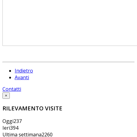
Indietro
Avanti
Contatti
×
RILEVAMENTO VISITE
Oggi
237
Ieri
394
Ultima settimana
2260