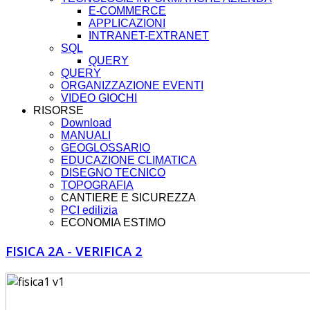
E-COMMERCE
APPLICAZIONI
INTRANET-EXTRANET
SQL
QUERY
QUERY
ORGANIZZAZIONE EVENTI
VIDEO GIOCHI
RISORSE
Download
MANUALI
GEOGLOSSARIO
EDUCAZIONE CLIMATICA
DISEGNO TECNICO
TOPOGRAFIA
CANTIERE E SICUREZZA
PCI edilizia
ECONOMIA ESTIMO
FISICA 2A - VERIFICA 2