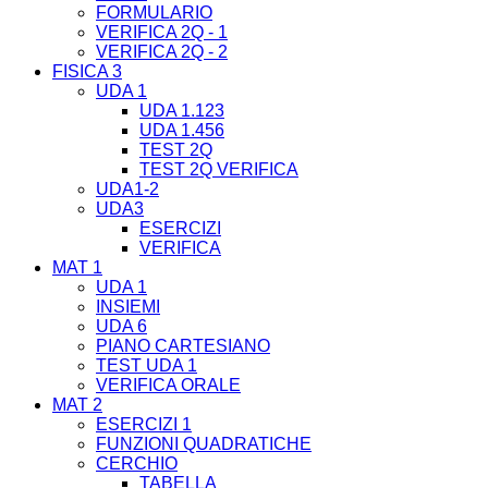
FORMULARIO
VERIFICA 2Q - 1
VERIFICA 2Q - 2
FISICA 3
UDA 1
UDA 1.123
UDA 1.456
TEST 2Q
TEST 2Q VERIFICA
UDA1-2
UDA3
ESERCIZI
VERIFICA
MAT 1
UDA 1
INSIEMI
UDA 6
PIANO CARTESIANO
TEST UDA 1
VERIFICA ORALE
MAT 2
ESERCIZI 1
FUNZIONI QUADRATICHE
CERCHIO
TABELLA