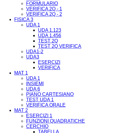
FORMULARIO
VERIFICA 2Q - 1
VERIFICA 2Q - 2
FISICA 3
UDA 1
UDA 1.123
UDA 1.456
TEST 2Q
TEST 2Q VERIFICA
UDA1-2
UDA3
ESERCIZI
VERIFICA
MAT 1
UDA 1
INSIEMI
UDA 6
PIANO CARTESIANO
TEST UDA 1
VERIFICA ORALE
MAT 2
ESERCIZI 1
FUNZIONI QUADRATICHE
CERCHIO
TABELLA