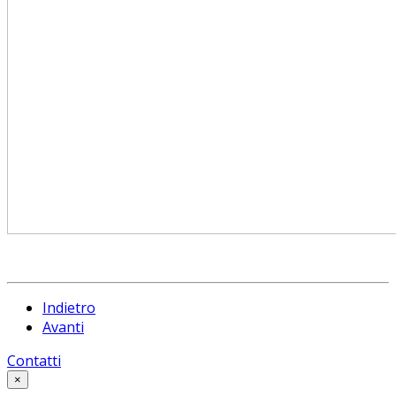
Indietro
Avanti
Contatti
×