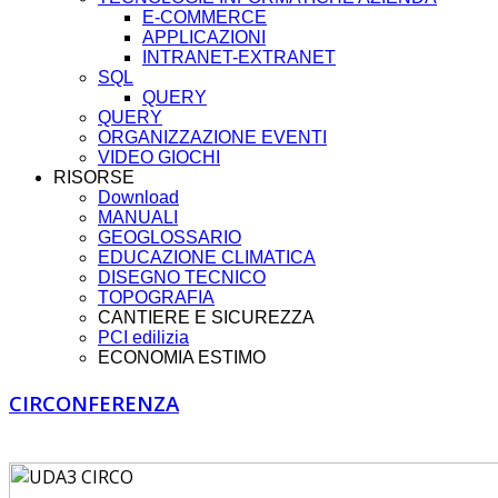
E-COMMERCE
APPLICAZIONI
INTRANET-EXTRANET
SQL
QUERY
QUERY
ORGANIZZAZIONE EVENTI
VIDEO GIOCHI
RISORSE
Download
MANUALI
GEOGLOSSARIO
EDUCAZIONE CLIMATICA
DISEGNO TECNICO
TOPOGRAFIA
CANTIERE E SICUREZZA
PCI edilizia
ECONOMIA ESTIMO
CIRCONFERENZA