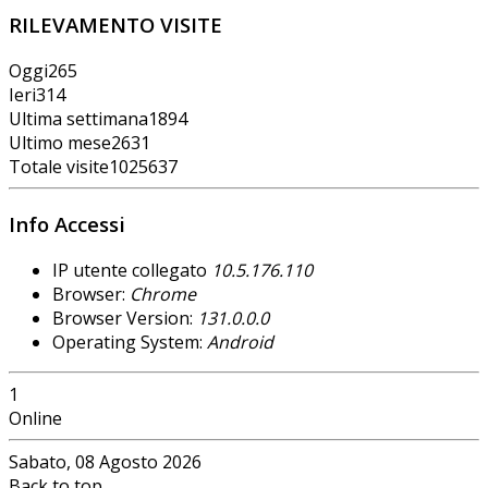
RILEVAMENTO VISITE
Oggi
265
Ieri
314
Ultima settimana
1894
Ultimo mese
2631
Totale visite
1025637
Info Accessi
IP utente collegato
10.5.176.110
Browser:
Chrome
Browser Version:
131.0.0.0
Operating System:
Android
1
Online
Sabato, 08 Agosto 2026
Back to top