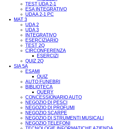
TEST UDA 2-1
ESA INTEGRATIVO
UDAA 2-1 PC
MAT 3
UDA 2
UDA 3
INTEGRATIVO
ESERCIZIARIO
TEST 2Q
CIRCONFERENZA
ESERCIZI
QUIZ 2Q
SIA 5A
ESAMI
QUIZ
AUTO FUNEBRI
BIBLIOTECA
QUERY
CONCESSIONARIO AUTO
NEGOZIO DI PESCI
NEGOZIO DI PROFUMI
NEGOZIO SCARPE
NEGOZIO DI STRUMENTI MUSICALI
NEGOZIO TELEFONI
TECNOLOGIE INFORMATICHE AZIENDA