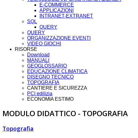
E-COMMERCE
APPLICAZIONI
INTRANET-EXTRANET
SQL
QUERY
QUERY
ORGANIZZAZIONE EVENTI
VIDEO GIOCHI
RISORSE
Download
MANUALI
GEOGLOSSARIO
EDUCAZIONE CLIMATICA
DISEGNO TECNICO
TOPOGRAFIA
CANTIERE E SICUREZZA
PCI edilizia
ECONOMIA ESTIMO
MODULO DIDATTICO - TOPOGRAFIA
Topografia