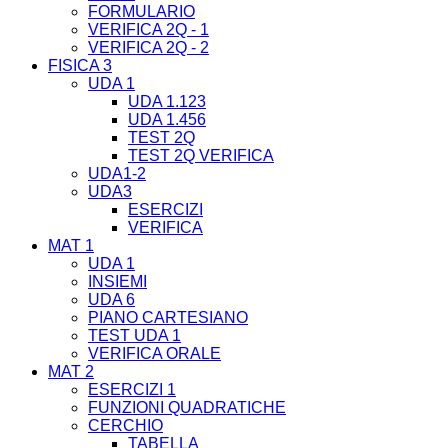
FORMULARIO
VERIFICA 2Q - 1
VERIFICA 2Q - 2
FISICA 3
UDA 1
UDA 1.123
UDA 1.456
TEST 2Q
TEST 2Q VERIFICA
UDA1-2
UDA3
ESERCIZI
VERIFICA
MAT 1
UDA 1
INSIEMI
UDA 6
PIANO CARTESIANO
TEST UDA 1
VERIFICA ORALE
MAT 2
ESERCIZI 1
FUNZIONI QUADRATICHE
CERCHIO
TABELLA