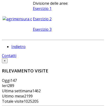
Divisione delle aree:
Esercizio 1
Esercizio 2
Esercizio 3
Indietro
Contatti
×
RILEVAMENTO VISITE
Oggi
147
Ieri
289
Ultima settimana
1462
Ultimo mese
2199
Totale visite
1025205