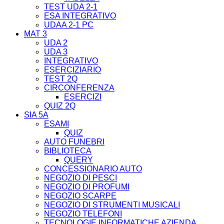
TEST UDA 2-1
ESA INTEGRATIVO
UDAA 2-1 PC
MAT 3
UDA 2
UDA 3
INTEGRATIVO
ESERCIZIARIO
TEST 2Q
CIRCONFERENZA
ESERCIZI
QUIZ 2Q
SIA 5A
ESAMI
QUIZ
AUTO FUNEBRI
BIBLIOTECA
QUERY
CONCESSIONARIO AUTO
NEGOZIO DI PESCI
NEGOZIO DI PROFUMI
NEGOZIO SCARPE
NEGOZIO DI STRUMENTI MUSICALI
NEGOZIO TELEFONI
TECNOLOGIE INFORMATICHE AZIENDA