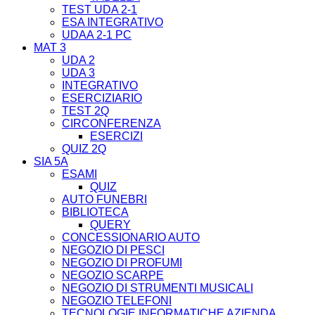
TEST UDA 2-1
ESA INTEGRATIVO
UDAA 2-1 PC
MAT 3
UDA 2
UDA 3
INTEGRATIVO
ESERCIZIARIO
TEST 2Q
CIRCONFERENZA
ESERCIZI
QUIZ 2Q
SIA 5A
ESAMI
QUIZ
AUTO FUNEBRI
BIBLIOTECA
QUERY
CONCESSIONARIO AUTO
NEGOZIO DI PESCI
NEGOZIO DI PROFUMI
NEGOZIO SCARPE
NEGOZIO DI STRUMENTI MUSICALI
NEGOZIO TELEFONI
TECNOLOGIE INFORMATICHE AZIENDA