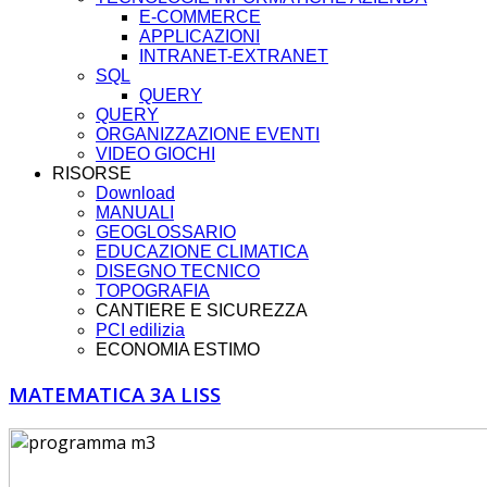
E-COMMERCE
APPLICAZIONI
INTRANET-EXTRANET
SQL
QUERY
QUERY
ORGANIZZAZIONE EVENTI
VIDEO GIOCHI
RISORSE
Download
MANUALI
GEOGLOSSARIO
EDUCAZIONE CLIMATICA
DISEGNO TECNICO
TOPOGRAFIA
CANTIERE E SICUREZZA
PCI edilizia
ECONOMIA ESTIMO
MATEMATICA 3A LISS