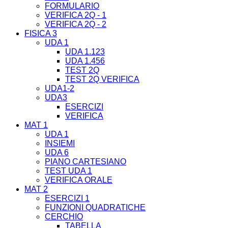
FORMULARIO
VERIFICA 2Q - 1
VERIFICA 2Q - 2
FISICA 3
UDA 1
UDA 1.123
UDA 1.456
TEST 2Q
TEST 2Q VERIFICA
UDA1-2
UDA3
ESERCIZI
VERIFICA
MAT 1
UDA 1
INSIEMI
UDA 6
PIANO CARTESIANO
TEST UDA 1
VERIFICA ORALE
MAT 2
ESERCIZI 1
FUNZIONI QUADRATICHE
CERCHIO
TABELLA