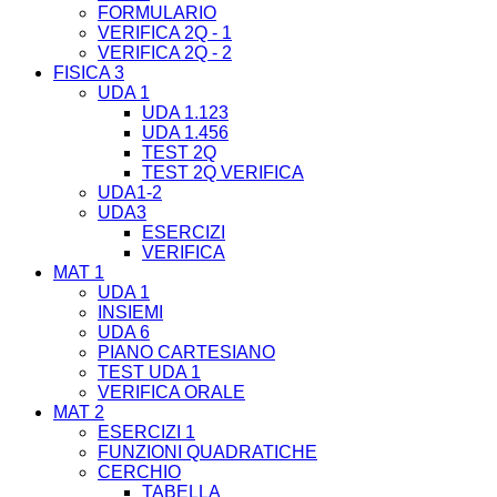
FORMULARIO
VERIFICA 2Q - 1
VERIFICA 2Q - 2
FISICA 3
UDA 1
UDA 1.123
UDA 1.456
TEST 2Q
TEST 2Q VERIFICA
UDA1-2
UDA3
ESERCIZI
VERIFICA
MAT 1
UDA 1
INSIEMI
UDA 6
PIANO CARTESIANO
TEST UDA 1
VERIFICA ORALE
MAT 2
ESERCIZI 1
FUNZIONI QUADRATICHE
CERCHIO
TABELLA