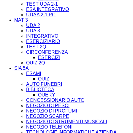
TEST UDA 2-1
ESA INTEGRATIVO
UDAA 2-1 PC
MAT 3
UDA 2
UDA 3
INTEGRATIVO
ESERCIZIARIO
TEST 2Q
CIRCONFERENZA
ESERCIZI
QUIZ 2Q
SIA 5A
ESAMI
QUIZ
AUTO FUNEBRI
BIBLIOTECA
QUERY
CONCESSIONARIO AUTO
NEGOZIO DI PESCI
NEGOZIO DI PROFUMI
NEGOZIO SCARPE
NEGOZIO DI STRUMENTI MUSICALI
NEGOZIO TELEFONI
TECNOLOGIE INFORMATICHE AZIENDA