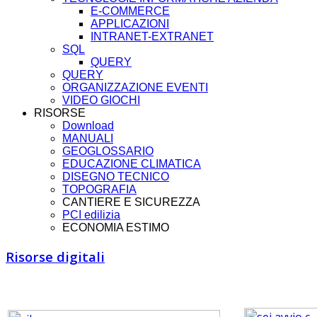
E-COMMERCE
APPLICAZIONI
INTRANET-EXTRANET
SQL
QUERY
QUERY
ORGANIZZAZIONE EVENTI
VIDEO GIOCHI
RISORSE
Download
MANUALI
GEOGLOSSARIO
EDUCAZIONE CLIMATICA
DISEGNO TECNICO
TOPOGRAFIA
CANTIERE E SICUREZZA
PCI edilizia
ECONOMIA ESTIMO
Risorse digitali