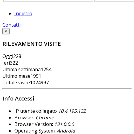
Indietro
Contatti
×
RILEVAMENTO VISITE
Oggi
228
Ieri
322
Ultima settimana
1254
Ultimo mese
1991
Totale visite
1024997
Info Accessi
IP utente collegato
10.4.195.132
Browser:
Chrome
Browser Version:
131.0.0.0
Operating System:
Android