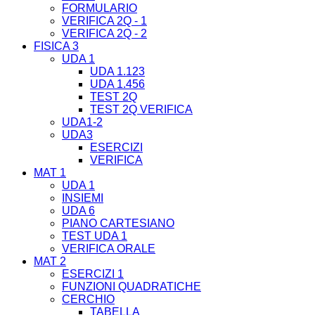
FORMULARIO
VERIFICA 2Q - 1
VERIFICA 2Q - 2
FISICA 3
UDA 1
UDA 1.123
UDA 1.456
TEST 2Q
TEST 2Q VERIFICA
UDA1-2
UDA3
ESERCIZI
VERIFICA
MAT 1
UDA 1
INSIEMI
UDA 6
PIANO CARTESIANO
TEST UDA 1
VERIFICA ORALE
MAT 2
ESERCIZI 1
FUNZIONI QUADRATICHE
CERCHIO
TABELLA