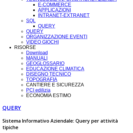
E-COMMERCE
APPLICAZIONI
INTRANET-EXTRANET
SQL
QUERY
QUERY
ORGANIZZAZIONE EVENTI
VIDEO GIOCHI
RISORSE
Download
MANUALI
GEOGLOSSARIO
EDUCAZIONE CLIMATICA
DISEGNO TECNICO
TOPOGRAFIA
CANTIERE E SICUREZZA
PCI edilizia
ECONOMIA ESTIMO
QUERY
Sistema Informativo Aziendale: Query per attività
tipiche