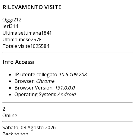
RILEVAMENTO VISITE
Oggi
212
Ieri
314
Ultima settimana
1841
Ultimo mese
2578
Totale visite
1025584
Info Accessi
IP utente collegato
10.5.109.208
Browser:
Chrome
Browser Version:
131.0.0.0
Operating System:
Android
2
Online
Sabato, 08 Agosto 2026
Back to top