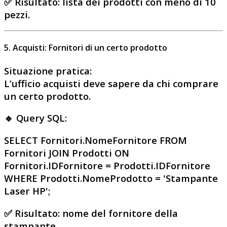
✅
Risultato
: lista dei prodotti con meno di 10
pezzi.
5. Acquisti: Fornitori di un certo prodotto
Situazione pratica
:
L’ufficio acquisti deve sapere da chi comprare
un certo prodotto.
🔹 Query SQL:
SELECT Fornitori.NomeFornitore FROM
Fornitori JOIN Prodotti ON
Fornitori.IDFornitore = Prodotti.IDFornitore
WHERE Prodotti.NomeProdotto = 'Stampante
Laser HP';
✅
Risultato
: nome del fornitore della
stampante.