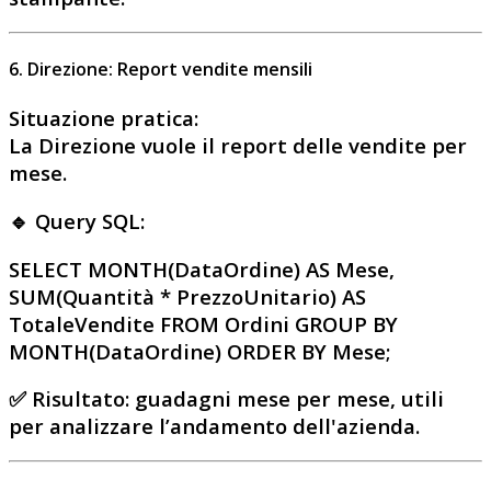
6. Direzione: Report vendite mensili
Situazione pratica
:
La Direzione vuole il report delle vendite per
mese.
🔹 Query SQL:
SELECT MONTH(DataOrdine) AS Mese,
SUM(Quantità * PrezzoUnitario) AS
TotaleVendite FROM Ordini GROUP BY
MONTH(DataOrdine) ORDER BY Mese;
✅
Risultato
: guadagni mese per mese, utili
per analizzare l’andamento dell'azienda.