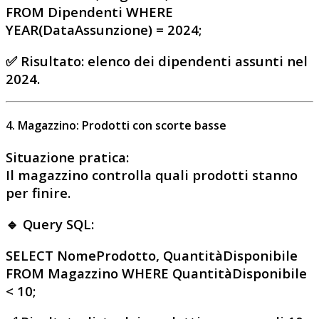
FROM Dipendenti WHERE
YEAR(DataAssunzione) = 2024;
✅
Risultato
: elenco dei dipendenti assunti nel
2024.
4. Magazzino: Prodotti con scorte basse
Situazione pratica
:
Il magazzino controlla quali prodotti stanno
per finire.
🔹 Query SQL:
SELECT NomeProdotto, QuantitàDisponibile
FROM Magazzino WHERE QuantitàDisponibile
< 10;