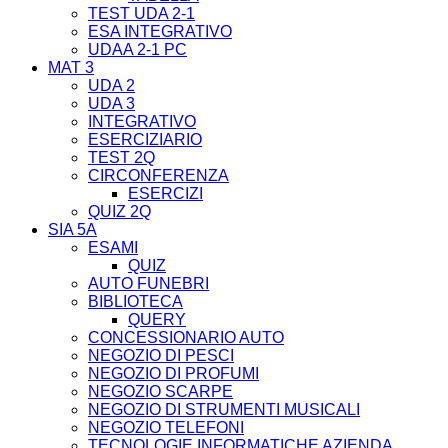
TEST UDA 2-1
ESA INTEGRATIVO
UDAA 2-1 PC
MAT 3
UDA 2
UDA 3
INTEGRATIVO
ESERCIZIARIO
TEST 2Q
CIRCONFERENZA
ESERCIZI
QUIZ 2Q
SIA 5A
ESAMI
QUIZ
AUTO FUNEBRI
BIBLIOTECA
QUERY
CONCESSIONARIO AUTO
NEGOZIO DI PESCI
NEGOZIO DI PROFUMI
NEGOZIO SCARPE
NEGOZIO DI STRUMENTI MUSICALI
NEGOZIO TELEFONI
TECNOLOGIE INFORMATICHE AZIENDA