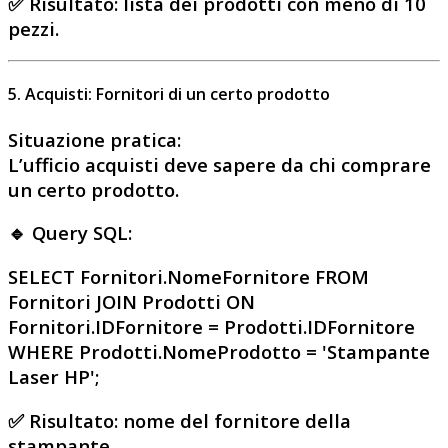
✅
Risultato
: lista dei prodotti con meno di 10
pezzi.
5. Acquisti: Fornitori di un certo prodotto
Situazione pratica
:
L’ufficio acquisti deve sapere da chi comprare
un certo prodotto.
🔹 Query SQL:
SELECT Fornitori.NomeFornitore FROM
Fornitori JOIN Prodotti ON
Fornitori.IDFornitore = Prodotti.IDFornitore
WHERE Prodotti.NomeProdotto = 'Stampante
Laser HP';
✅
Risultato
: nome del fornitore della
stampante.