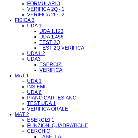
FORMULARIO
VERIFICA 2Q - 1
VERIFICA 2Q - 2
FISICA 3
UDA 1
UDA 1.123
UDA 1.456
TEST 2Q
TEST 2Q VERIFICA
UDA1-2
UDA3
ESERCIZI
VERIFICA
MAT 1
UDA 1
INSIEMI
UDA 6
PIANO CARTESIANO
TEST UDA 1
VERIFICA ORALE
MAT 2
ESERCIZI 1
FUNZIONI QUADRATICHE
CERCHIO
TABELLA