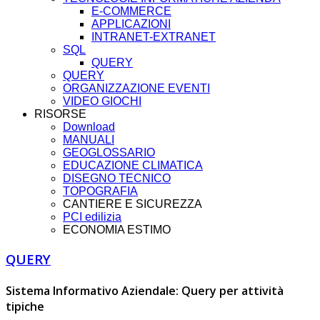
E-COMMERCE
APPLICAZIONI
INTRANET-EXTRANET
SQL
QUERY
QUERY
ORGANIZZAZIONE EVENTI
VIDEO GIOCHI
RISORSE
Download
MANUALI
GEOGLOSSARIO
EDUCAZIONE CLIMATICA
DISEGNO TECNICO
TOPOGRAFIA
CANTIERE E SICUREZZA
PCI edilizia
ECONOMIA ESTIMO
QUERY
Sistema Informativo Aziendale: Query per attività
tipiche