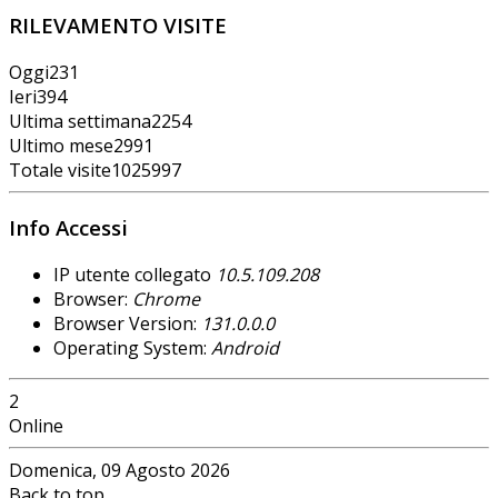
RILEVAMENTO VISITE
Oggi
231
Ieri
394
Ultima settimana
2254
Ultimo mese
2991
Totale visite
1025997
Info Accessi
IP utente collegato
10.5.109.208
Browser:
Chrome
Browser Version:
131.0.0.0
Operating System:
Android
2
Online
Domenica, 09 Agosto 2026
Back to top