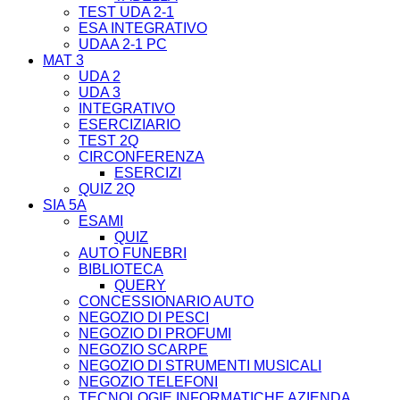
TEST UDA 2-1
ESA INTEGRATIVO
UDAA 2-1 PC
MAT 3
UDA 2
UDA 3
INTEGRATIVO
ESERCIZIARIO
TEST 2Q
CIRCONFERENZA
ESERCIZI
QUIZ 2Q
SIA 5A
ESAMI
QUIZ
AUTO FUNEBRI
BIBLIOTECA
QUERY
CONCESSIONARIO AUTO
NEGOZIO DI PESCI
NEGOZIO DI PROFUMI
NEGOZIO SCARPE
NEGOZIO DI STRUMENTI MUSICALI
NEGOZIO TELEFONI
TECNOLOGIE INFORMATICHE AZIENDA