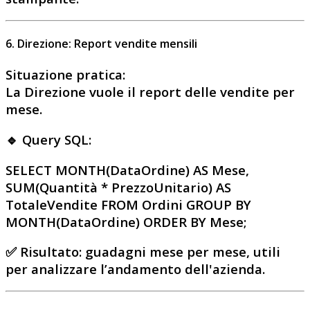
6. Direzione: Report vendite mensili
Situazione pratica
:
La Direzione vuole il report delle vendite per
mese.
🔹 Query SQL:
SELECT MONTH(DataOrdine) AS Mese,
SUM(Quantità * PrezzoUnitario) AS
TotaleVendite FROM Ordini GROUP BY
MONTH(DataOrdine) ORDER BY Mese;
✅
Risultato
: guadagni mese per mese, utili
per analizzare l’andamento dell'azienda.