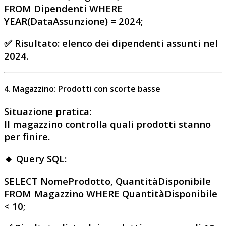
FROM Dipendenti WHERE
YEAR(DataAssunzione) = 2024;
✅
Risultato
: elenco dei dipendenti assunti nel
2024.
4. Magazzino: Prodotti con scorte basse
Situazione pratica
:
Il magazzino controlla quali prodotti stanno
per finire.
🔹 Query SQL:
SELECT NomeProdotto, QuantitàDisponibile
FROM Magazzino WHERE QuantitàDisponibile
< 10;